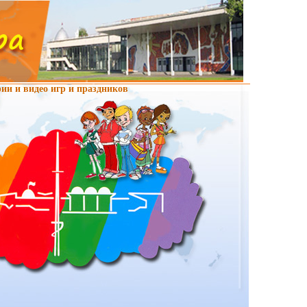
фии и видео игр и праздников