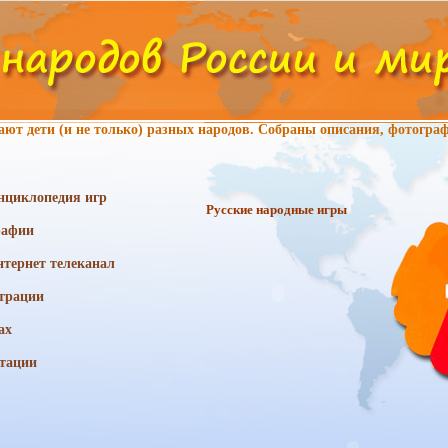
ают дети (и не только) разных народов. Собраны описания, фотогра
нциклопедия игр
Русские народные игры
рафии
тернет телеканал
трации
ах
тации